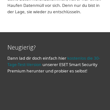
Haufen Datenmüll vor sich. Denn nur du bist in
der Lage, sie wieder zu entschlüsseln.
Neugierig?
Dann lad dir doch einfach hier
kostenlos die 30-
Tage-Test-Version
unserer ESET Smart Security
Premium herunter und probier es selbst!
Heimanwender