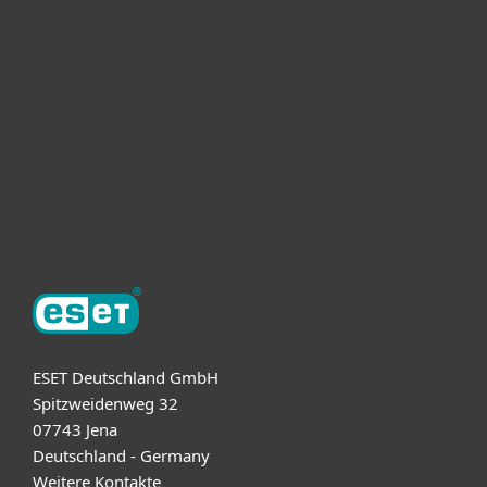
Unternehmen
ESET Partner
Support
Über ESET
ESET Deutschland GmbH
Spitzweidenweg 32
07743 Jena
Deutschland - Germany
Weitere Kontakte