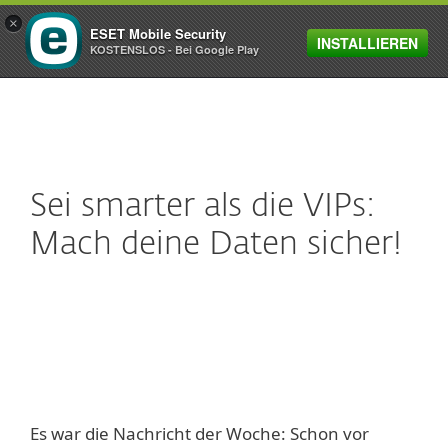
×
ESET Mobile Security
INSTALLIEREN
MENU
KOSTENSLOS - Bei Google Play
Sei smarter als die VIPs:
Mach deine Daten sicher!
Es war die Nachricht der Woche: Schon vor