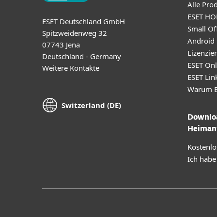
Alle Pro
ESET HO
ESET Deutschland GmbH
Small Off
Spitzweidenweg 32
Android
07743 Jena
Lizenzie
Deutschland - Germany
ESET Onl
Weitere Kontakte
ESET Lin
Warum E
Switzerland (DE)
Downloa
Heiman
Kostenlo
Ich habe