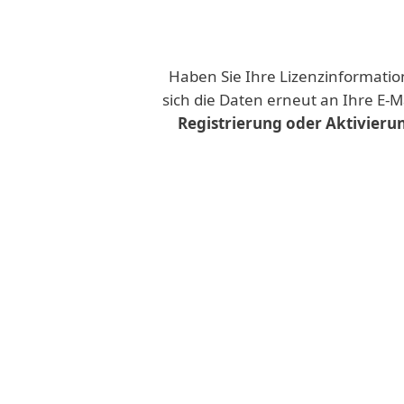
Haben Sie Ihre Lizenzinformatio
sich die Daten erneut an Ihre E-M
Registrierung oder Aktivieru
Maximale digitale Sicherheit 
ESET HOME Account
anlegen