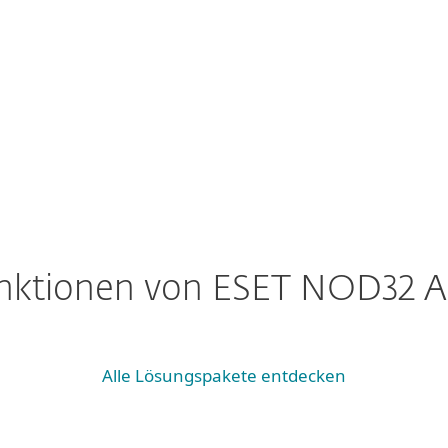
ber 30 Jahren ausgezeichnete Tech
 Learning im Umfeld von Cybersecurity schützt ESET über
entren entwickelte fortschrittliche Technologie erkenn
nten und neuartigen Bedrohungen – und arbeitet dabei 
unktionen von ESET NOD32 An
Alle Lösungspakete entdecken