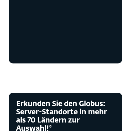
Identitätsschutz
Zuverlässiger Schutz
Benutzerkontrolle und
Konfiguration
Erkunden Sie den Globus:
Server-Standorte in mehr
als 70 Ländern zur
Auswahl!*