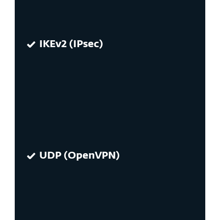
IKEv2 (IPsec)
UDP (OpenVPN)