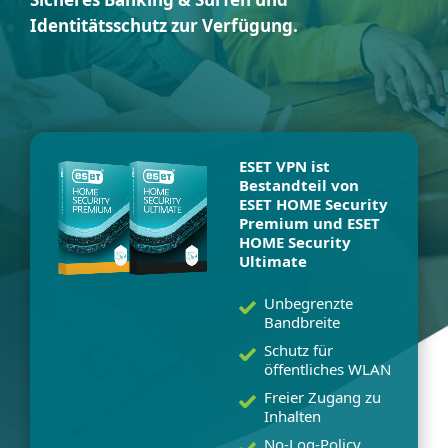
Identitätsschutz zur Verfügung.
ESET VPN ist
Bestandteil von
ESET HOME Security
Premium und ESET
HOME Security
Ultimate
Unbegrenzte
Bandbreite
Schutz für
öffentliches WLAN
Freier Zugang zu
Inhalten
No-Log-Policy