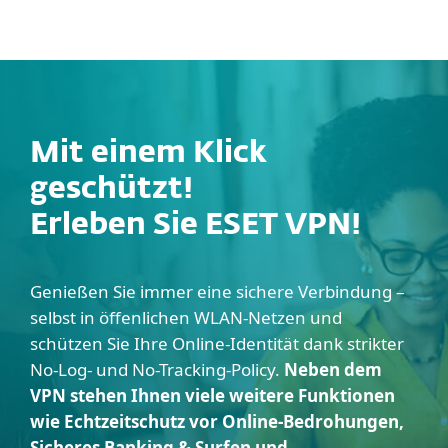
MENU
Mit einem Klick
geschützt!
Erleben Sie ESET VPN!
Genießen Sie immer eine sichere Verbindung –
selbst in öffenlichen WLAN-Netzen und
schützen Sie Ihre Online-Identität dank strikter
No-Log- und No-Tracking-Policy.
Neben dem
VPN stehen Ihnen viele weitere Funktionen
wie Echtzeitschutz vor Online-Bedrohungen,
Sicheres Banking & Surfen und