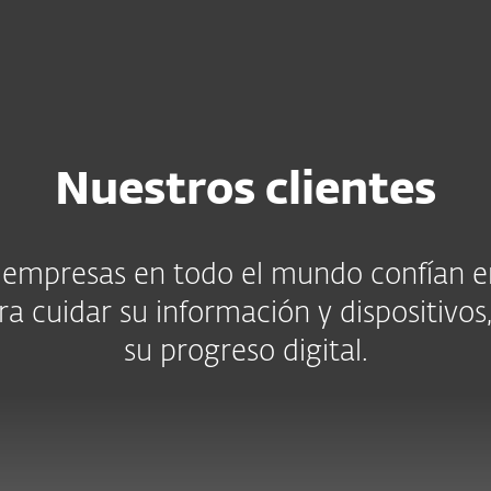
esas
Para Partners
scargar
¿Por qué ESET?
Nuestros clientes
 empresas en todo el mundo confían e
a cuidar su información y dispositivos,
su progreso digital.