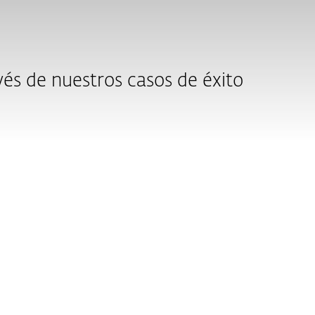
vés de nuestros casos de éxito
Suprema Corte de Justicia