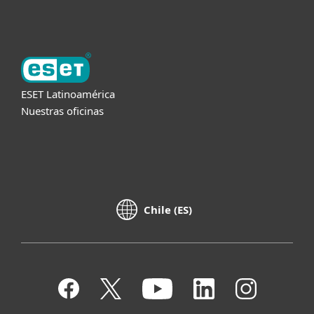
Acerca de ESET
ESET Latinoamérica
Nuestras oficinas
Chile (ES)