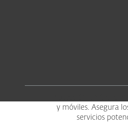
Protección DNS eficient
y móviles. Asegura lo
servicios poten