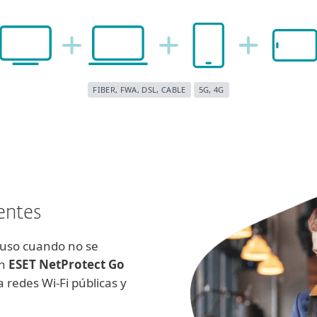
FIBER, FWA, DSL, CABLE
5G, 4G
entes
cluso cuando no se
ón
ESET NetProtect Go
 redes Wi-Fi públicas y