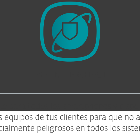
ESET NETPROTECT
e para todos los smartphones y disposi
s equipos de tus clientes para que no 
cialmente peligrosos en todos los sist