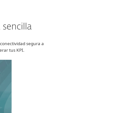
sencilla
 conectividad segura a
erar tus KPI.