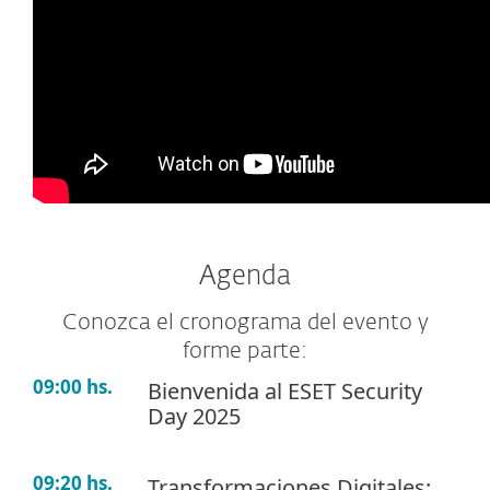
Agenda
Conozca el cronograma del evento y
forme parte:
09:00 hs.
Bienvenida al ESET Security
Day 2025
09:20 hs.
Transformaciones Digitales: