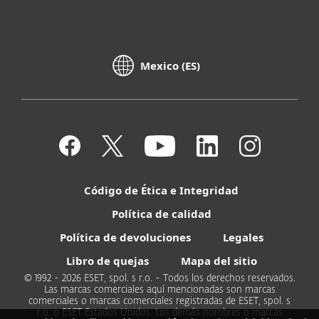
Mexico (ES)
Código de Ética e Integridad
Política de calidad
Política de devoluciones
Legales
Libro de quejas
Mapa del sitio
© 1992 - 2026 ESET, spol. s r.o. - Todos los derechos reservados.
Las marcas comerciales aquí mencionadas son marcas
comerciales o marcas comerciales registradas de ESET, spol. s
r.o. o ESET Estados Unidos. Los demás nombres o marcas