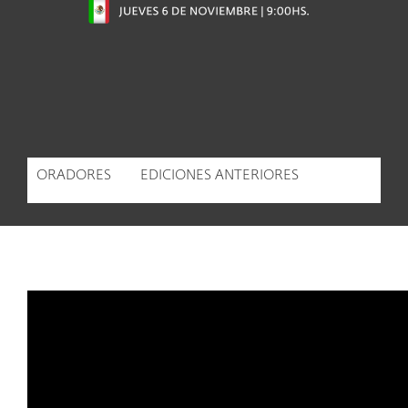
ORADORES
EDICIONES ANTERIORES