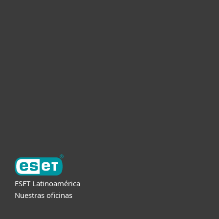
Hogar
Empresas
Partners
Soporte
Acerca de ESET
ESET Latinoamérica
Nuestras oficinas