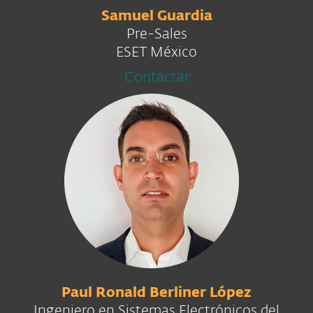
Samuel Guardia
Pre-Sales
ESET México
Contactar
Paul Ronald Berliner López
Ingeniero en Sistemas Electrónicos del