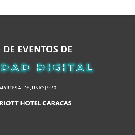
Acerca de
Blog
Tienda
Chile
Cliente existente
 DE EVENTOS DE
RIOTT HOTEL CARACAS