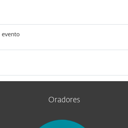
a cultura de ciberseguridad colaborativa.
l evento
Oradores