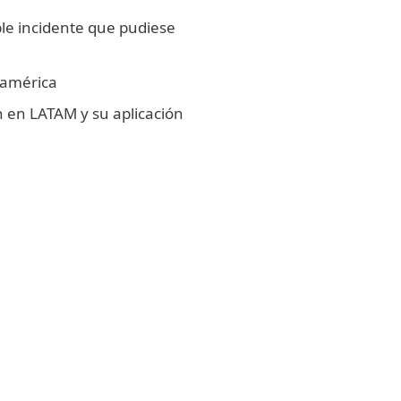
le incidente que pudiese
oamérica
n en LATAM y su aplicación