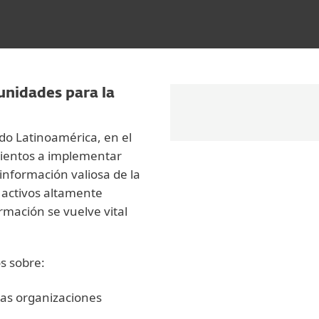
unidades para la
do Latinoamérica, en el
mientos a implementar
 información valiosa de la
activos altamente
rmación se vuelve vital
s sobre:
las organizaciones