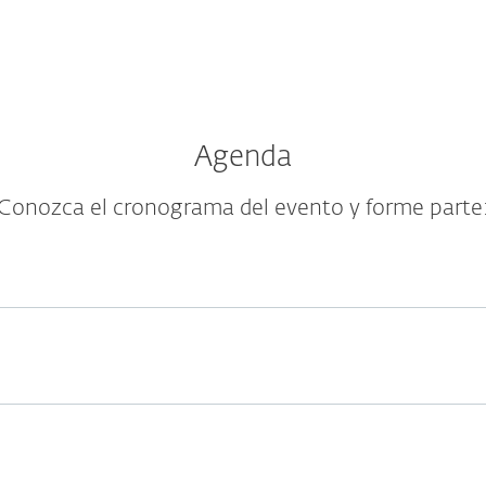
Agenda
Conozca el cronograma del evento y forme parte
datos, el nuevo oro del siglo 21