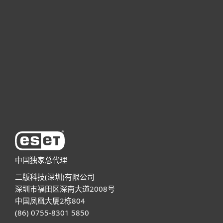
商业用户
合作伙伴
技术支持
关于ESET
中国独家总代理
二版科技(深圳)有限公司
深圳市福田区深南大道2008号
中国凤凰大厦2栋804
(86) 0755-8301 5850