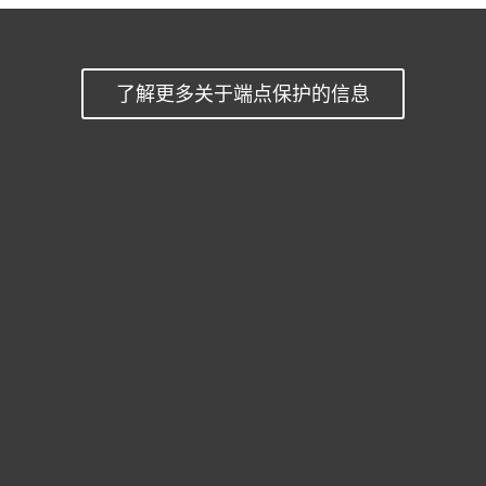
了解更多关于端点保护的信息
家庭用户
商业用户
合作伙伴
技术支持
关于ESET