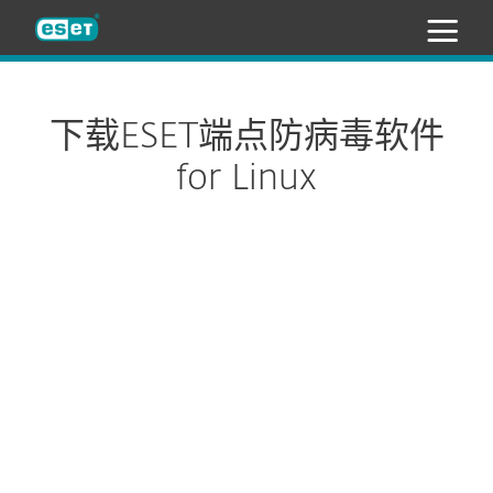
ESET
下载ESET端点防病毒软件
for Linux
配置下载
下载