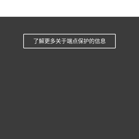
了解更多关于端点保护的信息
家庭用户
商业用户
合作伙伴
技术支持