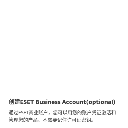
文档
下载选项
回到简单的下载
选择其他产品版本
创建ESET Business Account(optional)
通过ESET商业账户，您可以用您的账户凭证激活和
管理您的产品。不需要记住许可证密钥。