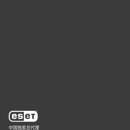
家庭用户
商业用户
合作伙伴
技术支持
关于ESET
中国独家总代理