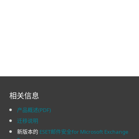
相关信息
产品概述(PDF)
迁移说明
新版本的
ESET邮件安全for Microsoft Exchange