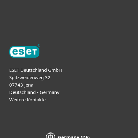
Support
Über ESET
ESET Deutschland GmbH
Spitzweidenweg 32
07743 Jena
Deutschland - Germany
Weitere Kontakte
Germany (DE)