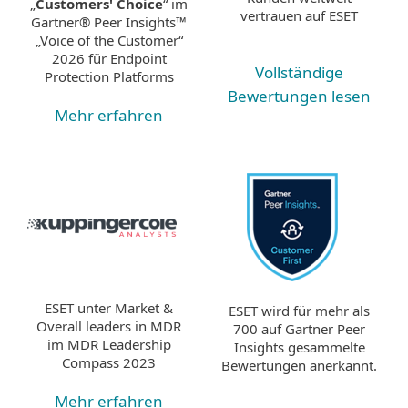
„
Customers' Choice
“ im
vertrauen auf ESET
Gartner® Peer Insights™
„Voice of the Customer“
2026 für Endpoint
Vollständige
Protection Platforms
Bewertungen lesen
Mehr erfahren
ESET unter Market &
ESET wird für mehr als
Overall leaders in MDR
700 auf Gartner Peer
im MDR Leadership
Insights gesammelte
Compass 2023
Bewertungen anerkannt.
Mehr erfahren