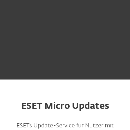
ESET Micro Updates
ESETs Update-Service für Nutzer mit