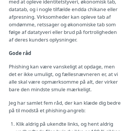
med at opleve identitetstyveri, økonomisk tab,
datatab, og i nogle tilfælde endda chikane eller
afpresning. Virksomheder kan opleve tab af
omdømme, retssager og økonomiske tab som
følge af datatyveri eller brud på fortroligheden
af deres kunders oplysninger.
Gode råd
Phishing kan være vanskeligt at opdage, men
det er ikke umuligt, og fællesnævneren er, at vi
alle skal være opmærksomme på alt, der virker
bare den mindste smule mærkeligt.
Jeg har samlet fem råd, der kan klæde dig bedre
på til modstå et phishing-angreb:
Klik aldrig på ukendte links, og hent aldrig