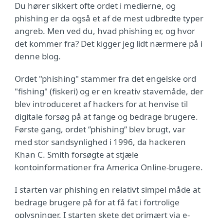
Du hører sikkert ofte ordet i medierne, og
phishing er da også et af de mest udbredte typer
angreb. Men ved du, hvad phishing er, og hvor
det kommer fra? Det kigger jeg lidt nærmere på i
denne blog.
Ordet "phishing" stammer fra det engelske ord
"fishing" (fiskeri) og er en kreativ stavemåde, der
blev introduceret af hackers for at henvise til
digitale forsøg på at fange og bedrage brugere.
Første gang, ordet ”phishing” blev brugt, var
med stor sandsynlighed i 1996, da hackeren
Khan C. Smith forsøgte at stjæle
kontoinformationer fra America Online-brugere.
I starten var phishing en relativt simpel måde at
bedrage brugere på for at få fat i fortrolige
oplysninger. I starten skete det primært via e-