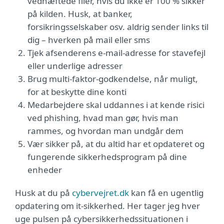
vedhæftede filer, hvis du ikke er 100 % sikker
på kilden. Husk, at banker,
forsikringsselskaber osv. aldrig sender links til
dig – hverken på mail eller sms
Tjek afsenderens e-mail-adresse for stavefejl
eller underlige adresser
Brug multi-faktor-godkendelse, når muligt,
for at beskytte dine konti
Medarbejdere skal uddannes i at kende risici
ved phishing, hvad man gør, hvis man
rammes, og hvordan man undgår dem
Vær sikker på, at du altid har et opdateret og
fungerende sikkerhedsprogram på dine
enheder
Husk at du på
cybervejret.dk
kan få en ugentlig
opdatering om it-sikkerhed. Her tager jeg hver
uge pulsen på cybersikkerhedssituationen i