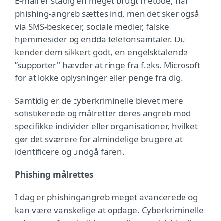
E-mail er stadig en meget brugt metode, når
phishing-angreb sættes ind, men det sker også
via SMS-beskeder, sociale medier, falske
hjemmesider og endda telefonsamtaler. Du
kender dem sikkert godt, en engelsktalende
”supporter" hævder at ringe fra f.eks. Microsoft
for at lokke oplysninger eller penge fra dig.
Samtidig er de cyberkriminelle blevet mere
sofistikerede og målretter deres angreb mod
specifikke individer eller organisationer, hvilket
gør det sværere for almindelige brugere at
identificere og undgå faren.
Phishing målrettes
I dag er phishingangreb meget avancerede og
kan være vanskelige at opdage. Cyberkriminelle