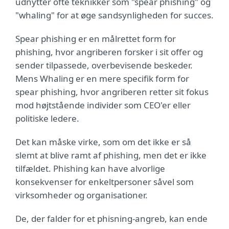
udnytter ofte teknikker som "spear phishing" og
"whaling" for at øge sandsynligheden for succes.
Spear phishing er en målrettet form for
phishing, hvor angriberen forsker i sit offer og
sender tilpassede, overbevisende beskeder.
Mens Whaling er en mere specifik form for
spear phishing, hvor angriberen retter sit fokus
mod højtstående individer som CEO'er eller
politiske ledere.
Det kan måske virke, som om det ikke er så
slemt at blive ramt af phishing, men det er ikke
tilfældet. Phishing kan have alvorlige
konsekvenser for enkeltpersoner såvel som
virksomheder og organisationer.
De, der falder for et phisning-angreb, kan ende