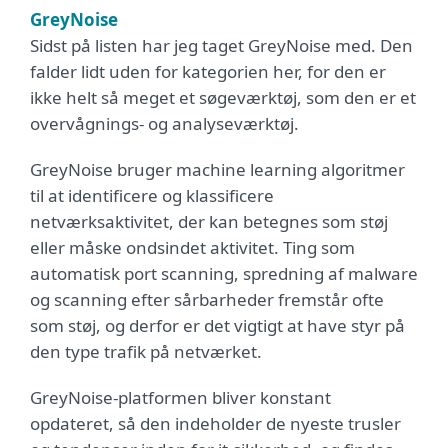
GreyNoise
Sidst på listen har jeg taget GreyNoise med. Den
falder lidt uden for kategorien her, for den er
ikke helt så meget et søgeværktøj, som den er et
overvågnings- og analyseværktøj.
GreyNoise bruger machine learning algoritmer
til at identificere og klassificere
netværksaktivitet, der kan betegnes som støj
eller måske ondsindet aktivitet. Ting som
automatisk port scanning, spredning af malware
og scanning efter sårbarheder fremstår ofte
som støj, og derfor er det vigtigt at have styr på
den type trafik på netværket.
GreyNoise-platformen bliver konstant
opdateret, så den indeholder de nyeste trusler