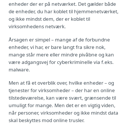
enheder der er på netværket. Det gælder både
de enheder, du har koblet til hjemmenetværket,
og ikke mindst dem, der er koblet til
virksomhedens netværk.
Årsagen er simpel – mange af de forbundne
enheder, vi har, er bare langt fra sikre nok,
mange står mere eller mindre pivåbne og kan
være adgangsvej for cyberkriminelle via f.eks.
malware.
Men at få et overblik over, hvilke enheder – og
tjenester for virksomheder – der har en online
tilstedeværelse, kan være svært, grænsende til
umuligt for mange. Men det er en vigtig viden,
når personer, virksomheder og ikke mindst data
skal beskyttes mod online trusler.