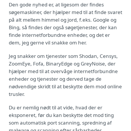
Den gode nyhed er, at ligesom der findes
søgemaskiner, der hjælper med til at finde svaret
på alt mellem himmel og jord, f.eks. Google og
Bing, så findes der også søgetjenester, der kan
finde internetforbundne enheder, og det er
dem, jeg gerne vil snakke om her.
Jeg snakker om tjenester som Shodan, Censys,
ZoomEye, Fofa, BinaryEdge og GreyNoise, der
hjælper med til at overvåge internetforbundne
enheder og tjenester og derved tage de
nødvendige skridt til at beskytte dem mod online
trusler.
Du er nemlig nødt til at vide, hvad der er
eksponeret, før du kan beskytte det mod ting
som automatisk port scanning, spredning af
malware og scanning efter sårbarheder.