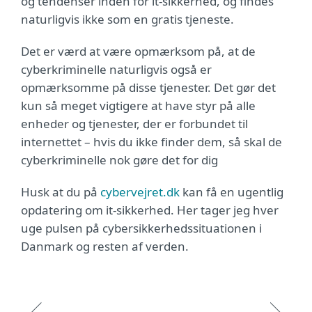
og tendenser inden for it-sikkerhed, og findes
naturligvis ikke som en gratis tjeneste.
Det er værd at være opmærksom på, at de
cyberkriminelle naturligvis også er
opmærksomme på disse tjenester. Det gør det
kun så meget vigtigere at have styr på alle
enheder og tjenester, der er forbundet til
internettet – hvis du ikke finder dem, så skal de
cyberkriminelle nok gøre det for dig
Husk at du på
cybervejret.dk
kan få en ugentlig
opdatering om it-sikkerhed. Her tager jeg hver
uge pulsen på cybersikkerhedssituationen i
Danmark og resten af verden.