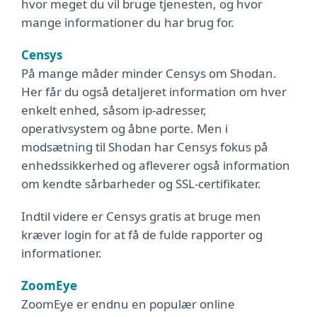
hvor meget du vil bruge tjenesten, og hvor
mange informationer du har brug for.
Censys
På mange måder minder Censys om Shodan.
Her får du også detaljeret information om hver
enkelt enhed, såsom ip-adresser,
operativsystem og åbne porte. Men i
modsætning til Shodan har Censys fokus på
enhedssikkerhed og afleverer også information
om kendte sårbarheder og SSL-certifikater.
Indtil videre er Censys gratis at bruge men
kræver login for at få de fulde rapporter og
informationer.
ZoomEye
ZoomEye er endnu en populær online