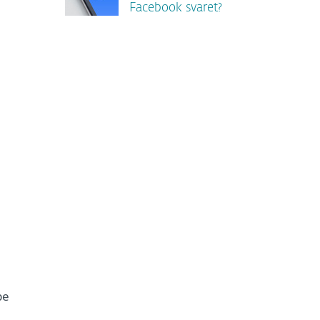
Facebook svaret?
pe