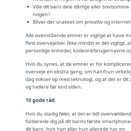
Ville dit barn dele dårlige eller tvivlsom
nogen?
Bliver der snakket om privatliv og interne
Alle ovenstående emner er vigtige at have me
flest overvejelser. Ikke mindst er det vigtigt, 
personlige enheder, kodeord/brugernavne og
Hvis du synes, at de emner er for komplicered
overveje en ekstra gang, om han/hun virkelig
dag vokser op med teknologi, og at det er dit
og hellere før end siden.
10 gode råd
Hvis du stadig føler, at det er lidt overvælden
forberede dig på dit barns første smartphone.
dit barn, hvis han eller hun allerede har en.