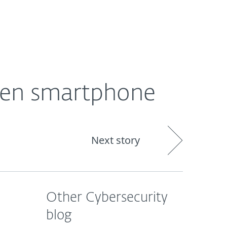
Om
Blog
International
ge en smartphone
Next story
Other Cybersecurity
blog