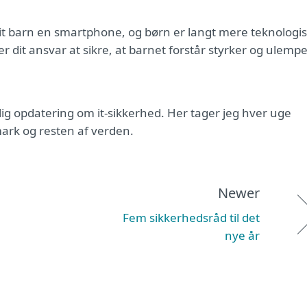
it barn en smartphone, og børn er langt mere teknologi
r dit ansvar at sikre, at barnet forstår styrker og ulempe
ig opdatering om it-sikkerhed. Her tager jeg hver uge
ark og resten af verden.
Newer
Fem sikkerhedsråd til det
nye år