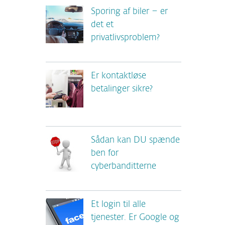
Sporing af biler – er
det et
privatlivsproblem?
Er kontaktløse
betalinger sikre?
Sådan kan DU spænde
ben for
cyberbanditterne
Et login til alle
tjenester. Er Google og