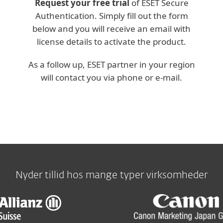
Request your free trial
of ESET Secure
Authentication. Simply fill out the form
below and you will receive an email with
license details to activate the product.
As a follow up, ESET partner in your region
will contact you via phone or e-mail.
Nyder tillid hos mange typer virksomheder