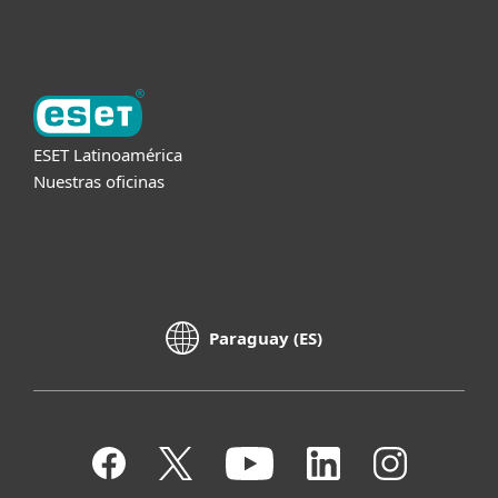
Acerca de ESET
ESET Latinoamérica
Nuestras oficinas
Paraguay (ES)