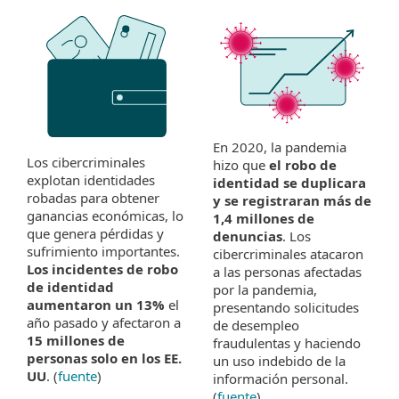
En 2020, la pandemia
Los cibercriminales
hizo que
el robo de
explotan identidades
identidad se duplicara
robadas para obtener
y se registraran más de
ganancias económicas, lo
1,4 millones de
que genera pérdidas y
denuncias
. Los
sufrimiento importantes.
cibercriminales atacaron
Los incidentes de robo
a las personas afectadas
de identidad
por la pandemia,
aumentaron un 13%
el
presentando solicitudes
año pasado y afectaron a
de desempleo
15 millones de
fraudulentas y haciendo
personas solo en los EE.
un uso indebido de la
UU
. (
fuente
)
información personal.
(
fuente
)