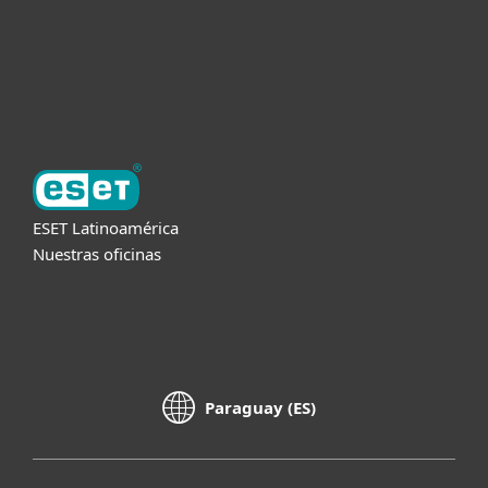
Soporte
Acerca de ESET
ESET Latinoamérica
Nuestras oficinas
Paraguay (ES)