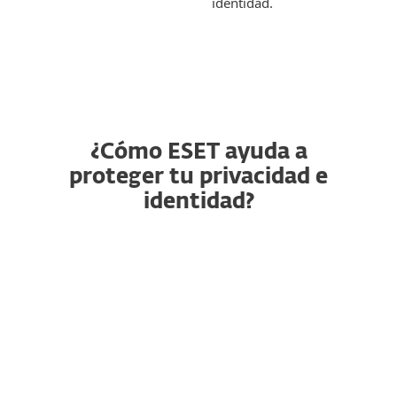
identidad.
¿Cómo ESET ayuda a
proteger tu privacidad e
identidad?
VPN
Protección de identidad
Device Access Control
Anti-Phishing