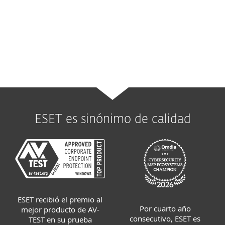
Disponible a través de:
ESET Mail Security
ESET es sinónimo de calidad
ESET recibió el premio al
Por cuarto año
mejor producto de AV-
consecutivo, ESET es
TEST en su prueba