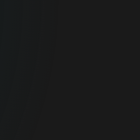
Para
Empresas
Protección integral de endpoints, datos y
redes empresariales.
SEGURIDAD PARA EMPRESAS