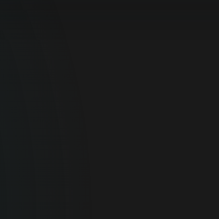
Para
el hogar
Seguridad en línea óptima para tus
dispositivos personales.
SEGURIDAD PARA
EL HOGAR