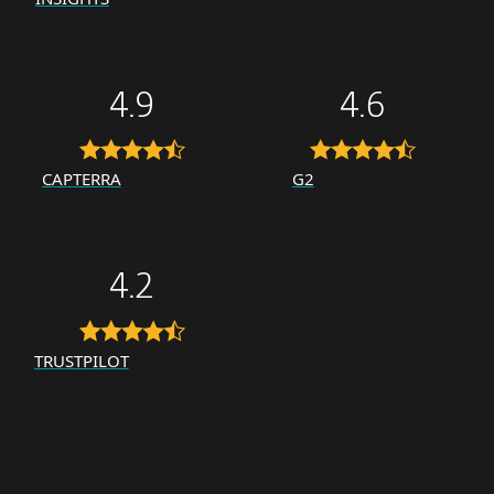
4.9
4.6
CAPTERRA
G2
4.2
TRUSTPILOT