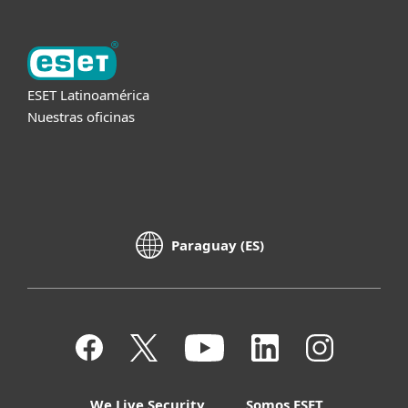
ESET Latinoamérica
Nuestras oficinas
Paraguay (ES)
We Live Security
Somos ESET