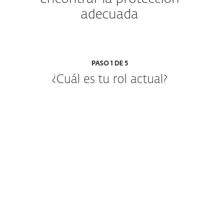
adecuada
PASO 1 DE 5
¿Cuál es tu rol actual?
IT o administrador de seguridad