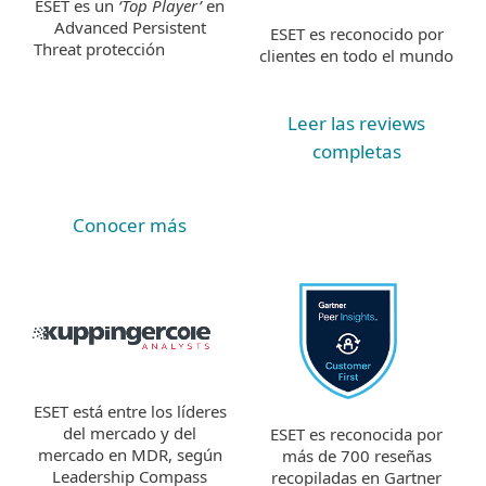
ESET es un
‘Top Player’
en
Advanced Persistent
ESET es reconocido por
Threat protección
clientes en todo el mundo
Leer las reviews
completas
Conocer más
ESET está entre los líderes
del mercado y del
ESET es reconocida por
mercado en MDR, según
más de 700 reseñas
Leadership Compass
recopiladas en Gartner