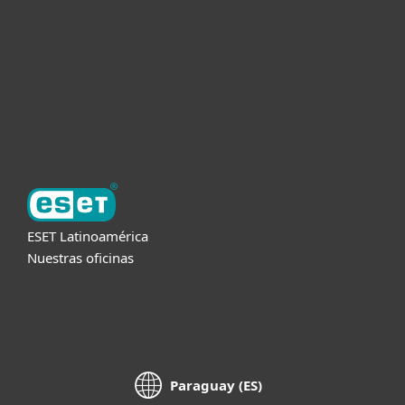
Partners
Soporte
Acerca de ESET
ESET Latinoamérica
Nuestras oficinas
Paraguay (ES)