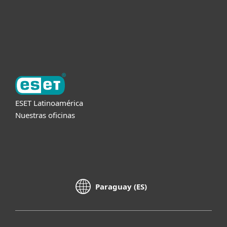
Soporte
Acerca de ESET
ESET Latinoamérica
Nuestras oficinas
Paraguay (ES)