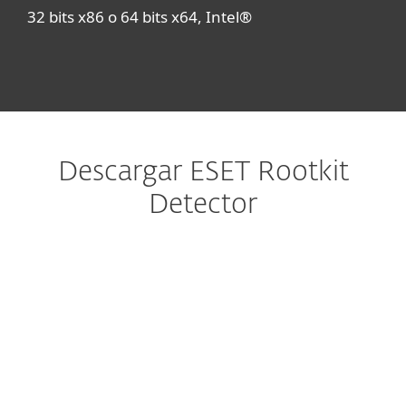
32 bits x86 o 64 bits x64, Intel®
Descargar ESET Rootkit
Detector
Configure la descarga
DESCARGAR