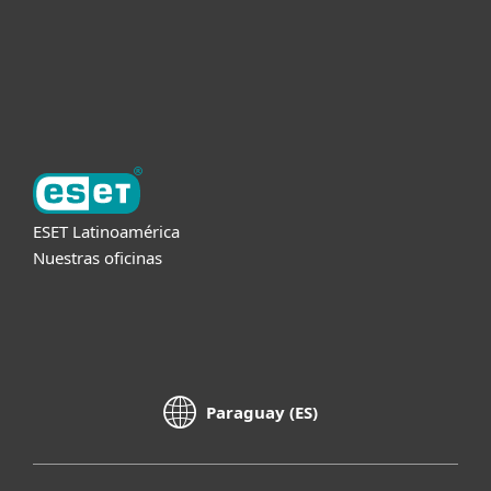
Soporte
Acerca de ESET
ESET Latinoamérica
Nuestras oficinas
Paraguay (ES)