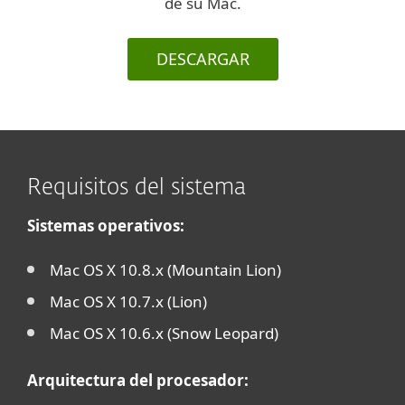
de su Mac.
DESCARGAR
Requisitos del sistema
Sistemas operativos:
Mac OS X 10.8.x (Mountain Lion)
Mac OS X 10.7.x (Lion)
Mac OS X 10.6.x (Snow Leopard)
Arquitectura del procesador: