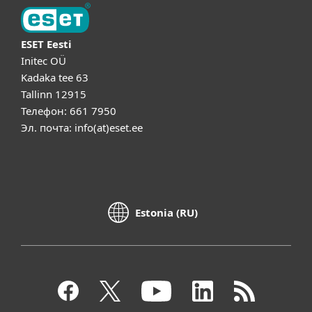
ESET Eesti
Initec OÜ
Kadaka tee 63
Tallinn 12915
Телефон: 661 7950
Эл. почта: info(at)eset.ee
Estonia (RU)