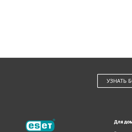
УЗНАТЬ Б
Для до