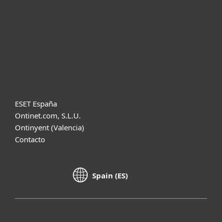
Soporte
Acerca de ESET
Diccionario
ESET España
Ontinet.com, S.L.U.
Ontinyent (Valencia)
Contacto
Spain (ES)