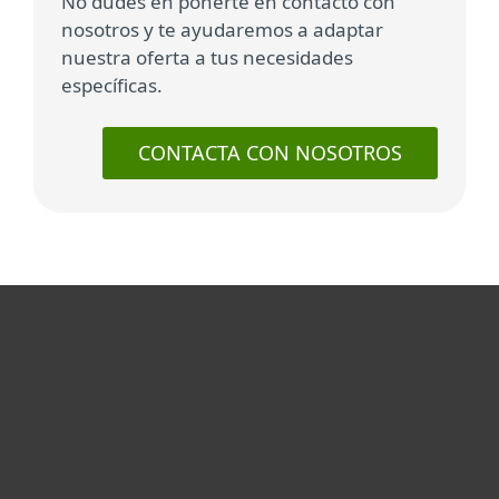
No dudes en ponerte en contacto con
nosotros y te ayudaremos a adaptar
nuestra oferta a tus necesidades
específicas.
CONTACTA CON NOSOTROS
Para hogar
Para empresas
Partners