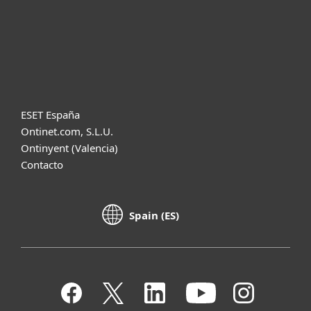
Acerca de ESET
Diccionario
ESET España
Ontinet.com, S.L.U.
Ontinyent (Valencia)
Contacto
Spain (ES)