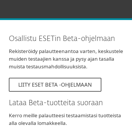
Osallistu ESETin Beta-ohjelmaan
Rekisteröidy palautteenantoa varten, keskustele
muiden testaajien kanssa ja pysy ajan tasalla
muista testausmahdollisuuksista.
LIITY ESET BETA -OHJELMAAN
Lataa Beta-tuotteita suoraan
Kerro meille palautteesi testaamistasi tuotteista
alla olevalla lomakkeella.