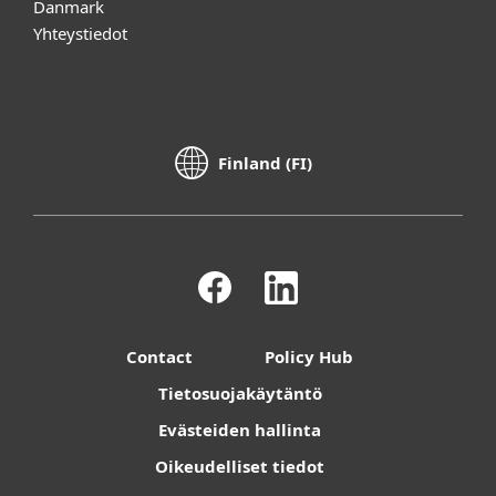
Danmark
Yhteystiedot
Finland (FI)
Contact
Policy Hub
Tietosuojakäytäntö
Evästeiden hallinta
Oikeudelliset tiedot