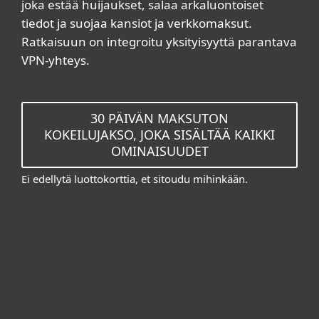
joka estää huijaukset, salaa arkaluontoiset
tiedot ja suojaa kansiot ja verkkomaksut.
Ratkaisuun on integroitu yksityisyyttä parantava
VPN-yhteys.
30 PÄIVÄN MAKSUTON
KOKEILUJAKSO, JOKA SISÄLTÄÄ KAIKKI
OMINAISUUDET
Ei edellytä luottokorttia, et sitoudu mihinkään.
Kotikäyttäjät