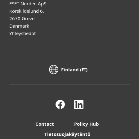
ESET Norden ApS
Korskildelund 6,
2670 Greve
Danmark
Yhteystiedot
Finland (FI)
Contact
Policy Hub
Tietosuojakäytäntö