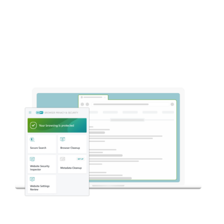
ratkaisussa.