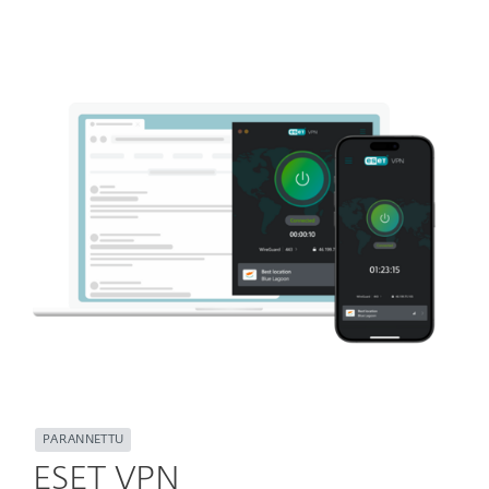
PARANNETTU
ESET VPN