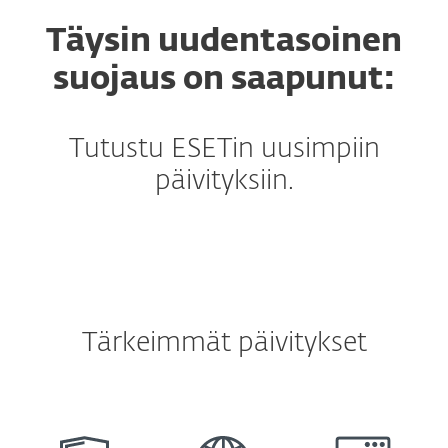
Täysin uudentasoinen
suojaus on saapunut:
Tutustu ESETin uusimpiin
päivityksiin.
Tärkeimmät päivitykset