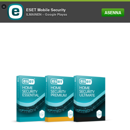
×
ESET Mobile Security
ASENNA
MENU
ILMAINEN – Google Playss