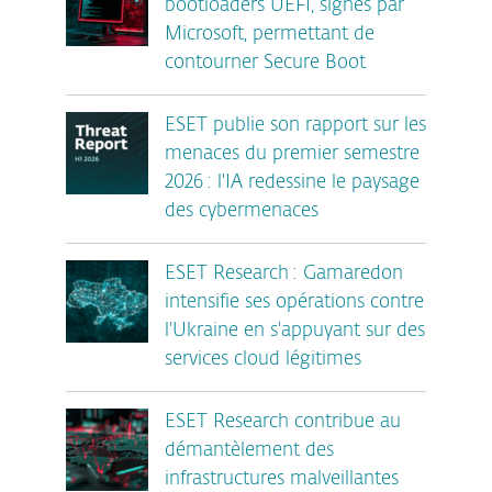
bootloaders UEFI, signés par
Microsoft, permettant de
contourner Secure Boot
ESET publie son rapport sur les
menaces du premier semestre
2026 : l'IA redessine le paysage
des cybermenaces
ESET Research : Gamaredon
intensifie ses opérations contre
l'Ukraine en s'appuyant sur des
services cloud légitimes
ESET Research contribue au
démantèlement des
infrastructures malveillantes