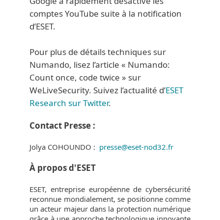
Google a rapidement désactivé les
comptes YouTube suite à la notification
d’ESET.
Pour plus de détails techniques sur
Numando, lisez l’article « Numando:
Count once, code twice » sur
WeLiveSecurity. Suivez l’actualité d’
ESET
Research sur Twitter
.
Contact Presse :
Jolya COHOUNDO :
presse@eset-nod32.fr
À propos d'ESET
ESET, entreprise européenne de cybersécurité
reconnue mondialement, se positionne comme
un acteur majeur dans la protection numérique
grâce à une approche technologique innovante