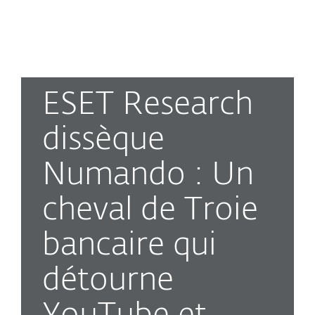
MENU
ESET Research
dissèque
Numando : Un
cheval de Troie
bancaire qui
détourne