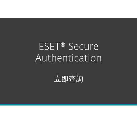
MENU
ESET® Secure
Authentication
立即查詢