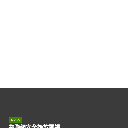
NEWS
物聯網安全始於電視