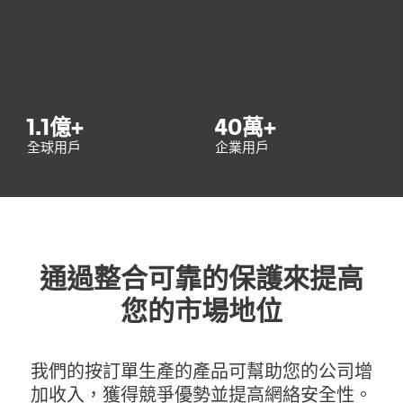
1.1
億+
40
萬+
全球用戶
企業用戶
通過整合可靠的保護來提高
您的市場地位
我們的按訂單生產的產品可幫助您的公司增
加收入，獲得競爭優勢並提高網絡安全性。