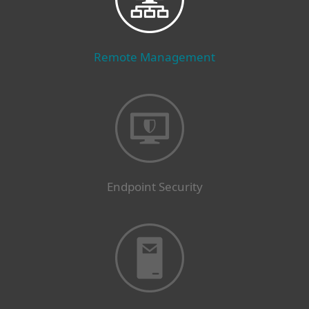
Remote Management
Endpoint Security