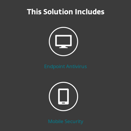
This Solution Includes
Endpoint Antivirus
Mobile Security