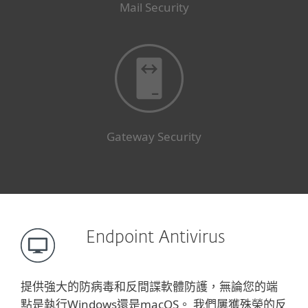
Mail Security
Gateway Security
Endpoint Antivirus
提供強大的防病毒和反間諜軟體防護，無論您的端
點是執行Windows還是macOS。 我們屢獲殊榮的反