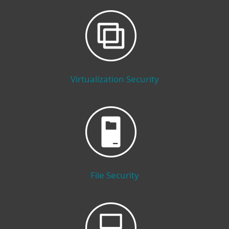
Virtualization Security
File Security