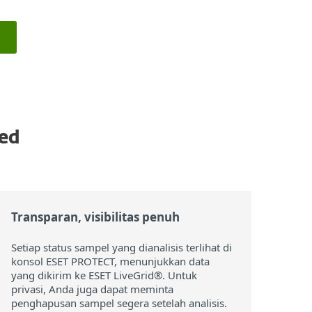
ced
Transparan, visibilitas penuh
Setiap status sampel yang dianalisis terlihat di
konsol ESET PROTECT, menunjukkan data
yang dikirim ke ESET LiveGrid®. Untuk
privasi, Anda juga dapat meminta
penghapusan sampel segera setelah analisis.