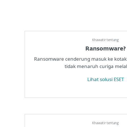
Khawatir tentang
Ransomware?
Ransomware cenderung masuk ke kotak
tidak menaruh curiga melal
Lihat solusi ESET
Khawatir tentang