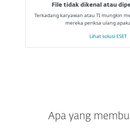
File tidak dikenal atau di
Terkadang karyawan atau TI mungkin men
mereka periksa ulang apak
Lihat solusi ESET
Apa yang membuat