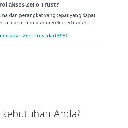
ol akses Zero Trust?
una dan perangkat yang tepat yang dapat
nda, dari mana pun mereka terhubung.
endekatan Zero Trust dari ESET
n kebutuhan Anda?