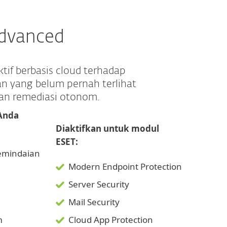
Advanced
if berbasis cloud terhadap
n yang belum pernah terlihat
n remediasi otonom.
 Anda
Diaktifkan untuk modul
ESET:
emindaian
Modern Endpoint Protection
Server Security
Mail Security
m
Cloud App Protection