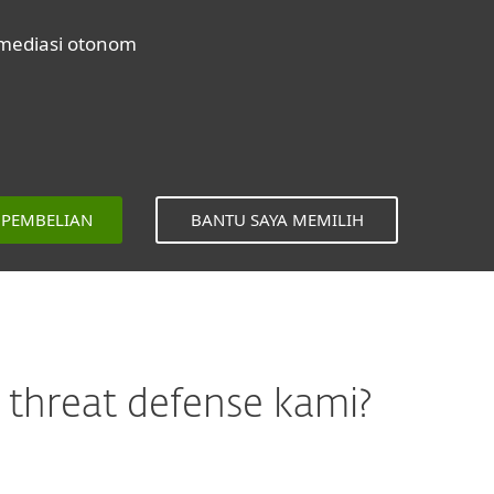
mediasi otonom
I PEMBELIAN
BANTU SAYA MEMILIH
threat defense kami?