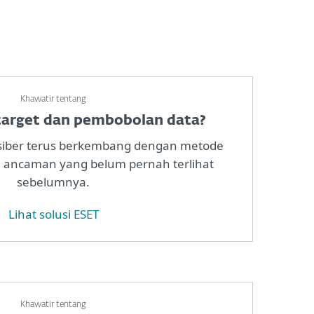
Khawatir tentang
target dan pembobolan data?
iber terus berkembang dengan metode
 ancaman yang belum pernah terlihat
sebelumnya.
Lihat solusi ESET
Khawatir tentang