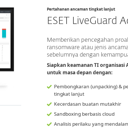
Pertahanan ancaman tingkat lanjut
ESET LiveGuard 
Memberikan pencegahan proakt
ransomware atau jenis ancama
sebelumnya dengan kemampua
Siapkan keamanan TI organisasi
untuk masa depan dengan:
Pembongkaran (unpacking) & p
tingkat lanjut
Kecerdasan buatan mutakhir
Sandboxing berbasis cloud
Analisis perilaku yang mendala