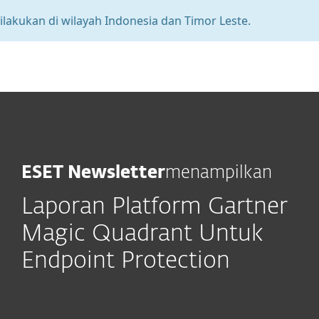
akukan di wilayah Indonesia dan Timor Leste.
A
MENU
ESET Newsletter
menampilkan
Laporan Platform
Gartner
Magic Quadrant Untuk
Endpoint Protection