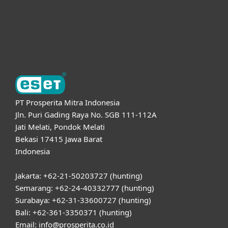
Dukungan
Tentang ESET
PT Prosperita Mitra Indonesia
Jln. Puri Gading Raya No. SGB 111-112A
Jati Melati, Pondok Melati
Bekasi 17415 Jawa Barat
Indonesia
Jakarta: +62-21-50203727 (hunting)
Semarang: +62-24-40332777 (hunting)
Surabaya: +62-31-33600727 (hunting)
Bali: +62-361-3350371 (hunting)
Email: info@prosperita.co.id