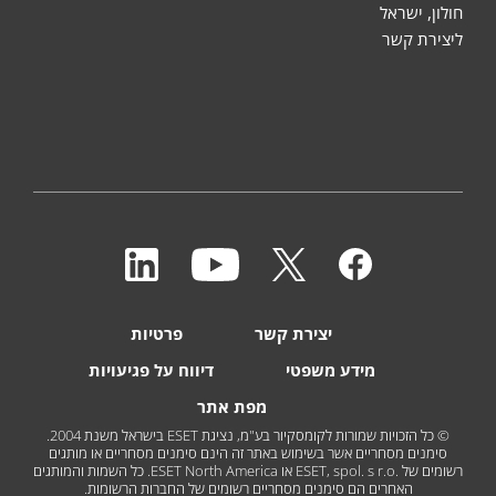
חולון, ישראל
ליצירת קשר
יצירת קשר
פרטיות
מידע משפטי
דיווח על פגיעויות
מפת אתר
© כל הזכויות שמורות לקומסקיור בע"מ, נציגת ESET בישראל משנת 2004.
סימנים מסחריים אשר בשימוש באתר זה הינם סימנים מסחריים או מותגים
רשומים של ESET, spol. s r.o.‎ או ESET North America. כל השמות והמותגים
האחרים הם סימנים מסחריים רשומים של החברות הרשומות.