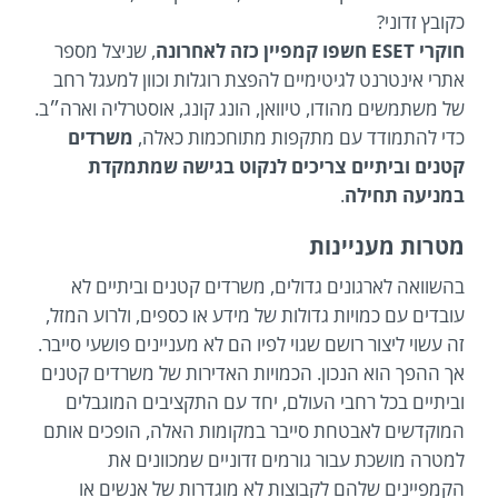
כקובץ זדוני?
חוקרי ESET חשפו קמפיין כזה לאחרונה
, שניצל מספר
אתרי אינטרנט לגיטימיים להפצת רוגלות וכוון למעגל רחב
של משתמשים מהודו, טיוואן, הונג קונג, אוסטרליה וארה״ב.
כדי להתמודד עם מתקפות מתוחכמות כאלה,
משרדים
קטנים וביתיים צריכים לנקוט בגישה שמתמקדת
במניעה תחילה
.
מטרות מעניינות
בהשוואה לארגונים גדולים, משרדים קטנים וביתיים לא
עובדים עם כמויות גדולות של מידע או כספים, ולרוע המזל,
זה עשוי ליצור רושם שגוי לפיו הם לא מעניינים פושעי סייבר.
אך ההפך הוא הנכון. הכמויות האדירות של משרדים קטנים
וביתיים בכל רחבי העולם, יחד עם התקציבים המוגבלים
המוקדשים לאבטחת סייבר במקומות האלה, הופכים אותם
למטרה מושכת עבור גורמים זדוניים שמכוונים את
הקמפיינים שלהם לקבוצות לא מוגדרות של אנשים או