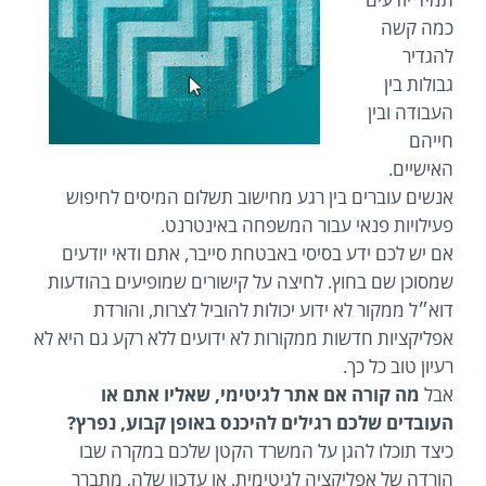
כמה קשה
להגדיר
גבולות בין
העבודה ובין
חייהם
האישיים.
אנשים עוברים בין רגע מחישוב תשלום המיסים לחיפוש
פעילויות פנאי עבור המשפחה באינטרנט.
אם יש לכם ידע בסיסי באבטחת סייבר, אתם ודאי יודעים
שמסוכן שם בחוץ. לחיצה על קישורים שמופיעים בהודעות
דוא״ל ממקור לא ידוע יכולות להוביל לצרות, והורדת
אפליקציות חדשות ממקורות לא ידועים ללא רקע גם היא לא
רעיון טוב כל כך.
אבל
מה קורה אם אתר לגיטימי, שאליו אתם או
העובדים שלכם רגילים להיכנס באופן קבוע, נפרץ?
כיצד תוכלו להגן על המשרד הקטן שלכם במקרה שבו
הורדה של אפליקציה לגיטימית, או עדכון שלה, מתברר