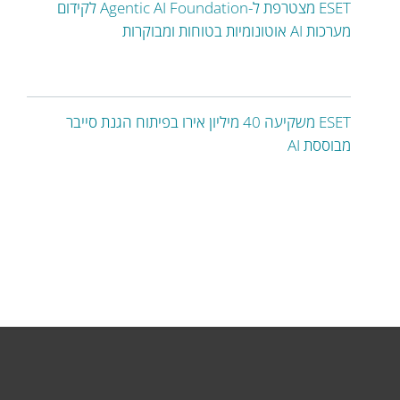
ESET מצטרפת ל-Agentic AI Foundation לקידום
מערכות AI אוטונומיות בטוחות ומבוקרות
ESET משקיעה 40 מיליון אירו בפיתוח הגנת סייבר
מבוססת AI