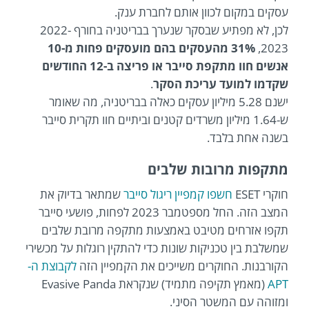
עסקים במקום לכוון אותם לחברת ענק.
לכן, לא מפתיע שבסקר שנערך בבריטניה בחורף 2022-
2023,
31% מהעסקים בהם מועסקים פחות מ-10
אנשים חוו מתקפת סייבר או פריצה ב-12 החודשים
שקדמו למועד עריכת הסקר
.
ישנם 5.28 מיליון עסקים כאלה בבריטניה, מה שאומר
ש-1.64 מיליון משרדים קטנים וביתיים חוו תקרית סייבר
בשנה אחת בלבד.
מתקפות מרובות שלבים
חוקרי ESET
חשפו קמפיין ריגול סייבר
שמתאר בדיוק את
המצב הזה. החל מספטמבר 2023 לפחות, פושעי סייבר
תקפו אזרחים מטיבט באמצעות מתקפה מרובת שלבים
שמשלבת בין טכניקות שונות כדי להתקין רוגלות על מכשירי
הקורבנות. החוקרים משייכים את הקמפיין הזה
לקבוצת ה-
APT
(מאמץ תקיפה מתמיד) שנקראת Evasive Panda
ומזוהה עם המשטר הסיני.