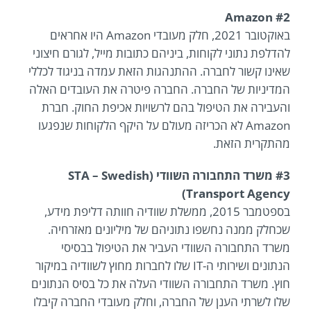
#2 Amazon
באוקטובר 2021, חלק מעובדי Amazon היו אחראים
להדלפת נתוני לקוחות, ביניהם כתובות מייל, לגורם חיצוני
שאינו קשור לחברה. ההתנהגות הזאת עמדה בניגוד לכללי
המדיניות של החברה. החברה פיטרה את העובדים האלה
והעבירה את הטיפול בהם לרשויות אכיפת החוק. חברת
Amazon לא הכריזה מעולם על היקף הלקוחות שנפגעו
מהתקרית הזאת.
#3 משרד התחבורה השוודי (STA – Swedish
Transport Agency)
בספטמבר 2015, ממשלת שוודיה חוותה דליפת מידע,
שכחלק ממנה נחשפו נתוניהם של מיליונים מאזרחיה.
משרד התחבורה השוודי העביר את הטיפול בבסיסי
הנתונים ושירותי ה-IT שלו לחברות מחוץ לשוודיה במיקור
חוץ. משרד התחבורה השוודי העלה את כל בסיס הנתונים
שלו לשרתי הענן של החברה, וחלק מעובדי החברה קיבלו