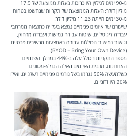
מ-90 ימים לגילוין היו כרוכות בעלות ממוצעת של 17.9
מיליון דולר; העלות הממוצעת של תקריות שנחשפו בפחות
מ-30 ימים הייתה 11.23 מיליון דולר.
שיעורם של איומים פנימיים נמצא בעלייה כתוצאה ממרחבי
עבודה דיגיטליים, שיטות עבודה גמישות ועבודה מרחוק,
וגישות גמישות הכוללות עבודה באמצעות מכשירים פרטיים
(BYOD – Bring Your Own Device).
מספר התקריות הכולל עלה ב-44% במהלך השנתיים
האחרונות. מרבית האיומים האלה הם לא-מכוונים
כשלמעשה 56% נגרמו בשל גורמים פנימיים רשלניים, ואילו
26% היו זדוניים.