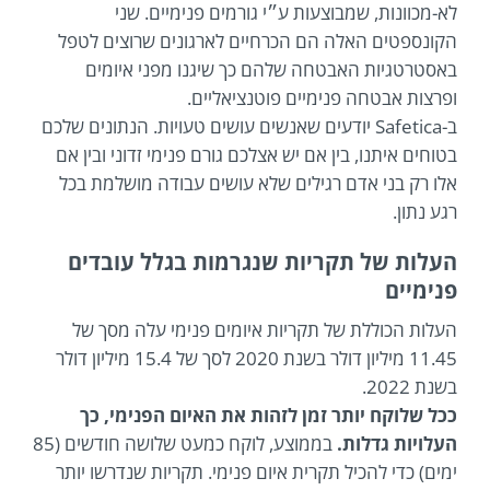
לא-מכוונות, שמבוצעות ע״י גורמים פנימיים. שני
הקונספטים האלה הם הכרחיים לארגונים שרוצים לטפל
באסטרטגיות האבטחה שלהם כך שיגנו מפני איומים
ופרצות אבטחה פנימיים פוטנציאליים.
ב-Safetica יודעים שאנשים עושים טעויות. הנתונים שלכם
בטוחים איתנו, בין אם יש אצלכם גורם פנימי זדוני ובין אם
אלו רק בני אדם רגילים שלא עושים עבודה מושלמת בכל
רגע נתון.
העלות של תקריות שנגרמות בגלל עובדים
פנימיים
העלות הכוללת של תקריות איומים פנימי עלה מסך של
11.45 מיליון דולר בשנת 2020 לסך של 15.4 מיליון דולר
בשנת 2022.
ככל שלוקח יותר זמן לזהות את האיום הפנימי, כך
העלויות גדלות.
בממוצע, לוקח כמעט שלושה חודשים (85
ימים) כדי להכיל תקרית איום פנימי. תקריות שנדרשו יותר