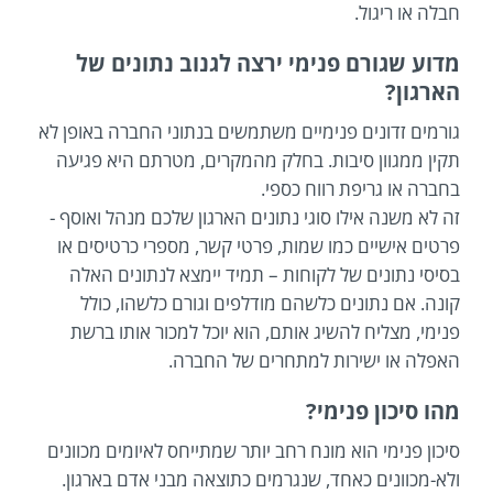
חבלה או ריגול.
מדוע שגורם פנימי ירצה לגנוב נתונים של
הארגון?
גורמים זדונים פנימיים משתמשים בנתוני החברה באופן לא
תקין ממגוון סיבות. בחלק מהמקרים, מטרתם היא פגיעה
בחברה או גריפת רווח כספי.
זה לא משנה אילו סוגי נתונים הארגון שלכם מנהל ואוסף -
פרטים אישיים כמו שמות, פרטי קשר, מספרי כרטיסים או
בסיסי נתונים של לקוחות – תמיד יימצא לנתונים האלה
קונה. אם נתונים כלשהם מודלפים וגורם כלשהו, כולל
פנימי, מצליח להשיג אותם, הוא יוכל למכור אותו ברשת
האפלה או ישירות למתחרים של החברה.
מהו סיכון פנימי?
סיכון פנימי הוא מונח רחב יותר שמתייחס לאיומים מכוונים
ולא-מכוונים כאחד, שנגרמים כתוצאה מבני אדם בארגון.