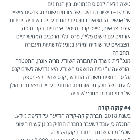
גישה מלאה לבסיס הנתונים. בין הנתונים
שדלפו – רישיונות נהיגה של אזרחים שוודיים, פרטים אישיים
של אנשים הנמצאים בתוכנית להגנת עדים בשוודיה, יחידות
עילית צבאיות, טייסי קרב, טייסים אזרחיים, בקרי טיסה,
אזרחים עם רישום פלילי, פרטי כלל הרכבים הממשלתיים
והצבאיים של שוודיה ומידע בנוגע לתשתיות תעבורה
ותחבורה.
מנכ״לית משרד התחבורה השוודי, מריה אוגרן, התפטרה
והורשעה ע״י בית המשפט השוודי. היא נדרשה לשלם קנס
על סך מחצית משכרה החודשי, קנס שהיה לא-מספק
לדעתם של חלק מהאזרחים. הנתונים עדיין נמצאים בניהולן
של שתי חברות מחוץ לשוודיה.
#4 קוקה-קולה
בשנת 2018, חברת קוקה-קולה הודיעה על דליפת מידע.
התגלה כי עובד לשעבר בחברה החזיק בכונן קשיח חיצוני
שכלל מידע שנגנב מחברת קוקה-קולה.