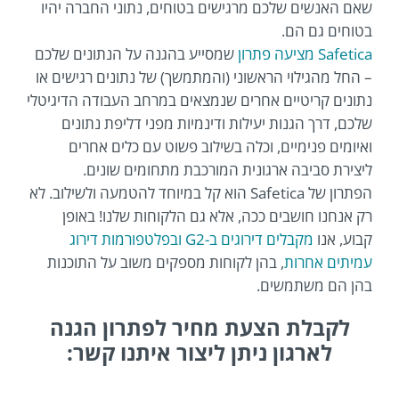
שאם האנשים שלכם מרגישים בטוחים, נתוני החברה יהיו
בטוחים גם הם.
Safetica מציעה פתרון
שמסייע בהגנה על הנתונים שלכם
– החל מהגילוי הראשוני (והמתמשך) של נתונים רגישים או
נתונים קריטיים אחרים שנמצאים במרחב העבודה הדיגיטלי
שלכם, דרך הגנות יעילות ודינמיות מפני דליפת נתונים
ואיומים פנימיים, וכלה בשילוב פשוט עם כלים אחרים
ליצירת סביבה ארגונית המורכבת מתחומים שונים.
הפתרון של Safetica הוא קל במיוחד להטמעה ולשילוב. לא
רק אנחנו חושבים ככה, אלא גם הלקוחות שלנו! באופן
קבוע, אנו
מקבלים דירוגים ב-G2 ובפלטפורמות דירוג
עמיתים אחרות
, בהן לקוחות מספקים משוב על התוכנות
בהן הם משתמשים.
לקבלת הצעת מחיר לפתרון הגנה
לארגון ניתן ליצור איתנו קשר: