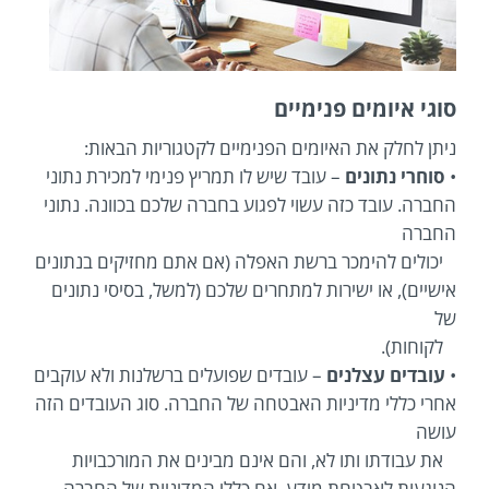
סוגי איומים פנימיים
ניתן לחלק את האיומים הפנימיים לקטגוריות הבאות:
•
סוחרי נתונים
– עובד שיש לו תמריץ פנימי למכירת נתוני
החברה. עובד כזה עשוי לפגוע בחברה שלכם בכוונה. נתוני
החברה
יכולים להימכר ברשת האפלה (אם אתם מחזיקים בנתונים
אישיים), או ישירות למתחרים שלכם (למשל, בסיסי נתונים
של
לקוחות).
•
עובדים עצלנים
– עובדים שפועלים ברשלנות ולא עוקבים
אחרי כללי מדיניות האבטחה של החברה. סוג העובדים הזה
עושה
את עבודתו ותו לא, והם אינם מבינים את המורכבויות
הנוגעות לאבטחת מידע. אם כללי המדיניות של החברה