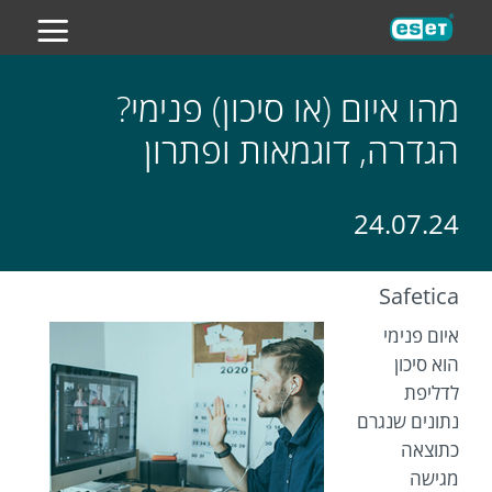
ES
מהו איום (או סיכון) פנימי?
הגדרה, דוגמאות ופתרון
24.07.24
Safetica
איום פנימי
הוא סיכון
לדליפת
נתונים שנגרם
כתוצאה
מגישה