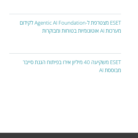
ESET מצטרפת ל-Agentic AI Foundation לקידום
מערכות AI אוטונומיות בטוחות ומבוקרות
ESET משקיעה 40 מיליון אירו בפיתוח הגנת סייבר
מבוססת AI