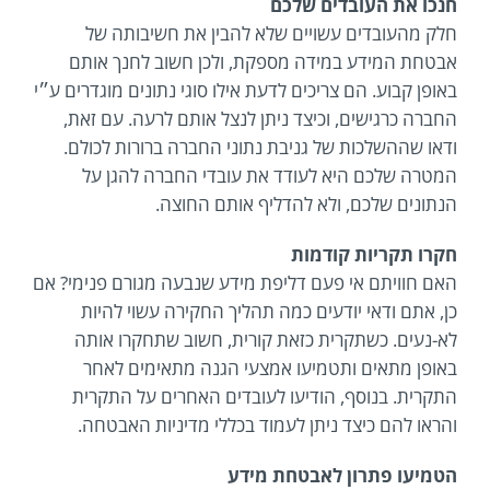
חנכו את העובדים שלכם
חלק מהעובדים עשויים שלא להבין את חשיבותה של
אבטחת המידע במידה מספקת, ולכן חשוב לחנך אותם
באופן קבוע. הם צריכים לדעת אילו סוגי נתונים מוגדרים ע״י
החברה כרגישים, וכיצד ניתן לנצל אותם לרעה. עם זאת,
ודאו שההשלכות של גניבת נתוני החברה ברורות לכולם.
המטרה שלכם היא לעודד את עובדי החברה להגן על
הנתונים שלכם, ולא להדליף אותם החוצה.
חקרו תקריות קודמות
האם חוויתם אי פעם דליפת מידע שנבעה מגורם פנימי? אם
כן, אתם ודאי יודעים כמה תהליך החקירה עשוי להיות
לא-נעים. כשתקרית כזאת קורית, חשוב שתחקרו אותה
באופן מתאים ותטמיעו אמצעי הגנה מתאימים לאחר
התקרית. בנוסף, הודיעו לעובדים האחרים על התקרית
והראו להם כיצד ניתן לעמוד בכללי מדיניות האבטחה.
הטמיעו פתרון לאבטחת מידע