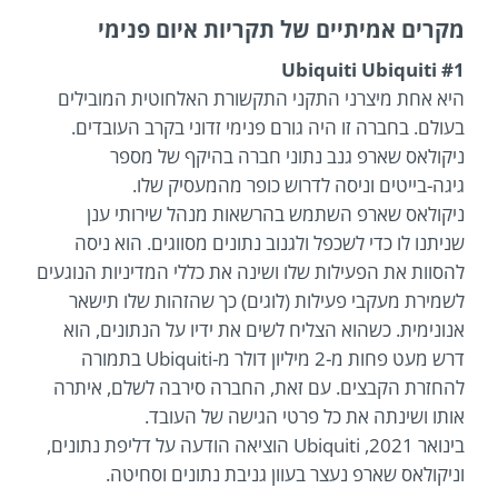
מקרים אמיתיים של תקריות איום פנימי
#1 Ubiquiti Ubiquiti
היא אחת מיצרני התקני התקשורת האלחוטית המובילים
בעולם. בחברה זו היה גורם פנימי זדוני בקרב העובדים.
ניקולאס שארפ גנב נתוני חברה בהיקף של מספר
גיגה-בייטים וניסה לדרוש כופר מהמעסיק שלו.
ניקולאס שארפ השתמש בהרשאות מנהל שירותי ענן
שניתנו לו כדי לשכפל ולגנוב נתונים מסווגים. הוא ניסה
להסוות את הפעילות שלו ושינה את כללי המדיניות הנוגעים
לשמירת מעקבי פעילות (לוגים) כך שהזהות שלו תישאר
אנונימית. כשהוא הצליח לשים את ידיו על הנתונים, הוא
דרש מעט פחות מ-2 מיליון דולר מ-Ubiquiti בתמורה
להחזרת הקבצים. עם זאת, החברה סירבה לשלם, איתרה
אותו ושינתה את כל פרטי הגישה של העובד.
בינואר 2021, Ubiquiti הוציאה הודעה על דליפת נתונים,
וניקולאס שארפ נעצר בעוון גניבת נתונים וסחיטה.