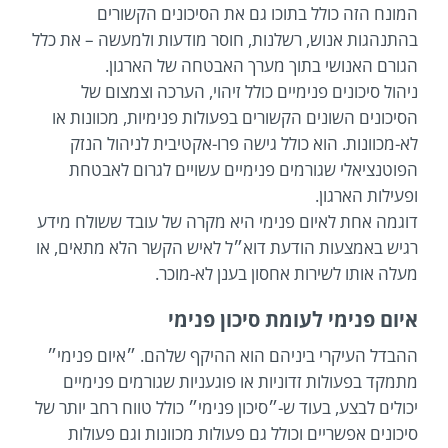
המונח הזה כולל בתוכו גם את הסיכונים הקשורים
בהתנהגות אנוש, רשלנות, חוסר מודעות ולמעשה – את כלל
הגורם האנושי בתוך מערך האבטחה של הארגון.
ניהול סיכונים פנימיים כולל זיהוי, הערכה וצמצום של
הסיכונים השונים הקשורים בפעולות פנימיות, מכוונות או
לא-מכוונות. הוא כולל גישה פרו-אקטיבית לניהול הנזק
הפוטנציאלי שגורמים פנימיים עשויים לגרום לאבטחת
ופעילות הארגון.
דוגמה אחת לאיום פנימי היא מקרה של עובד ששולח מידע
רגיש באמצעות הודעת דוא״ל לאיש הקשר הלא מתאים, או
מעלה אותו לשירות אחסון בענן לא-מוכר.
איום פנימי לעומת סיכון פנימי
ההבדל העיקרי ביניהם הוא ההיקף שלהם. ״איום פנימי״
מתמקד בפעולות זדוניות או פוגעניות שגורמים פנימיים
יכולים לבצע, בעוד ש-״סיכון פנימי״ כולל טווח רחב יותר של
סיכונים אפשריים וכולל גם פעולות מכוונות וגם פעולות