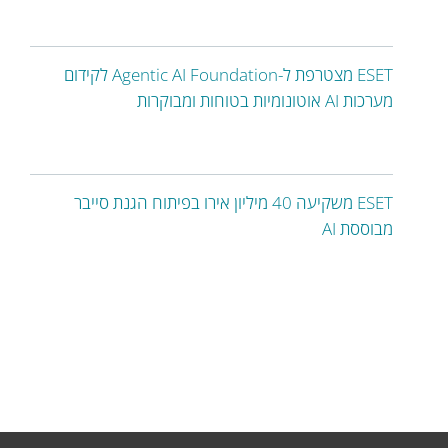
ESET מצטרפת ל-Agentic AI Foundation לקידום
מערכות AI אוטונומיות בטוחות ומבוקרות
ESET משקיעה 40 מיליון אירו בפיתוח הגנת סייבר
מבוססת AI