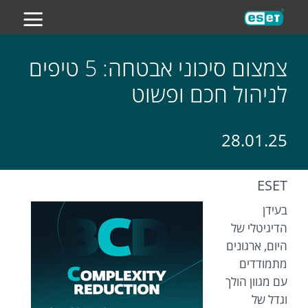
ES
צמצום סיכוני אבטחה: 5 טיפים
לניהול חכם ופשוט
28.01.25
ESET
בעידן
הדיגיטלי של
היום, ארגונים
מתמודדים
עם מגוון הולך
וגדל של