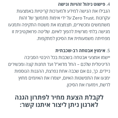
4.
פישוט ניהול זהויות וגישה
הגבילו את הגישה למידע ולמערכות קריטיות באמצעות
עקרונות .Zero Trust על ידי אימות מתמשך של זהות
משתמשים ומכשירים, תצמצמו את משטח התקיפה ותמנעו
מגישה בלתי מורשית להפוך לאיום. שליטה פרואקטיבית זו
מפחיתה משמעותית את הסיכון למתקפות.
5.
אימוץ אבטחה רב-שכבתית
יישמו אמצעי אבטחה בשכבות בכל היבטי הסביבה
הדיגיטלית שלכם – החל מדוא"ל ועד תחנות קצה ומכשירים
ניידים. כך, גם אם שכבה אחת נפרצת, ההגנות הנוספות
ימנעו את התפשטות האיום, ישמרו את האיומים מחוץ
לרשת, וימזערו את הסיכון.
לקבלת הצעת מחיר לפתרון הגנה
לארגון ניתן ליצור איתנו קשר: