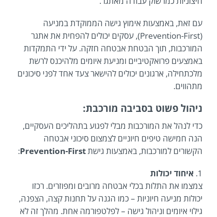
חיצוניות כמו שוק עבודה מאתגר.
עם זאת, באמצעות אימוץ גישה הממוקדת במניעה
(Prevention-First), עסקים יכולים להפחית את אתגר
המורכבות, תוך הבטחת אבטחה חזקה. על ידי התמקדות
באמצעים פרואקטיביים ומניעת איומים מלהיכנס לרשת
מלכתחילה, ארגונים יכולים להישאר צעד אחד לפני סיכונים
מתהווים.
ניהול פשוט בסביבה מורכבת:
כדי לנהל את המורכבות מבלי לפגוע בתהליכים העסקיים,
הנה חמישה טיפים חיוניים לצמצום סיכוני אבטחה
הקשורים למורכבות, באמצעות גישת
Prevention-First
:
1.
איחוד יכולות
צמצמו את התלות בכלי אבטחה מרובים ומפוזרים. רכזו
יכולות מניעה חיוניות – כמו הגנה על תחנות קצה, הצפנה,
גילוי איומים וניהול גישה – לפלטפורמה אחת. מהלך זה לא