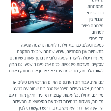
מתפתחת
כבר שנים:
הגבול בין
מלחמה פיזית
למרחב
הדיגיטלי
כמעט ונעלם. כבר בתחילת הלחימה נרשמה פגיעה
בתשתיות ענן מסחריות, אירוע שהמחיש כיצד מתקפה
מקומית יכולה לייצר השפעה גלובלית בתוך שעות. שירותים
עסקיים, מערכות פיננסיות וכלים ארגוניים הושפעו גם מחוץ
לאזור הלחימה, מה שמבהיר כי אף ארגון אינו מנותק באמת.
עם זאת, עבור רוב הארגונים האיום המרכזי אינו טילים או
רחפנים, אלא פעילות סייבר אינטנסיבית שמופיעה כמעט
מיד עם תחילת כל עימות. קבוצות תקיפה, חלקן מזוהות עם
מדינות, פועלות במהירות לנצל את הסיטואציה. הפעילות
הזו אינה אחידה: היא משלבת בין רעש תקשורתי לבין