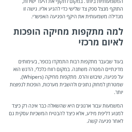
המשמעותיות ביותר. במקום לתקוף את היעד ישירות,
התוקף מנצל ספק צד שלישי כדי להגיע אליו. גישה זו
מגדילה משמעותית את היקף הפגיעה האפשרי.
למה מתקפות מחיקה הופכות
לאיום מרכזי
בעוד שבעבר מתקפות רבות התמקדו בכופר, בעימותים
מדינתיים המטרה משתנה. במקום רווח כלכלי, הדגש הוא
על פגיעה, שיבוש והרס. מתקפות מחיקה (Whipers),
שמטרתן למחוק נתונים ולהשבית מערכות, הופכות לנפוצות
יותר.
המשמעות עבור ארגונים היא שהשאלה כבר אינה רק כיצד
למנוע דליפת מידע, אלא כיצד להבטיח המשכיות עסקית גם
לאחר פגיעה קשה.