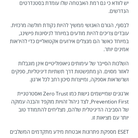
יש לוודא כי גם רמת האבטחה שלו עומדת בסטנדרטים
הנדרשים.
לבסוף, הגורם האנושי ממשיך להיות נקודת חולשה מרכזית.
עובדים צריכים להיות מודעים במיוחד לניסיונות פישינג,
במיוחד כאשר הם מנצלים אירועים אקטואליים כדי להיראות
אמינים יותר.
השלכות הסייבר של עימותים גיאופוליטיים אינן מוגבלות
לאזור מסוים. הן מתפשטות דרך תשתיות דיגיטליות, ספקים
ושרשראות אספקה, ומייצרות סיכון רחב לכל ארגון.
ארגונים שמיישמים גישות כמו Zero Trust ואסטרטגיית
Prevention First, לצד ניהול זהויות מוקפד והבנה עמוקה
של הסביבה הדיגיטלית שלהם, מצליחים להתמודד טוב
יותר עם מציאות זו.
ESET מספקת פתרונות אבטחת מידע מתקדמים המשלבים