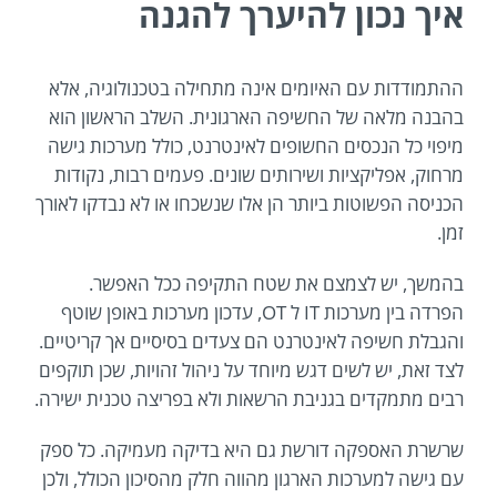
איך נכון להיערך להגנה
ההתמודדות עם האיומים אינה מתחילה בטכנולוגיה, אלא
בהבנה מלאה של החשיפה הארגונית. השלב הראשון הוא
מיפוי כל הנכסים החשופים לאינטרנט, כולל מערכות גישה
מרחוק, אפליקציות ושירותים שונים. פעמים רבות, נקודות
הכניסה הפשוטות ביותר הן אלו שנשכחו או לא נבדקו לאורך
זמן.
בהמשך, יש לצמצם את שטח התקיפה ככל האפשר.
הפרדה בין מערכות IT ל OT, עדכון מערכות באופן שוטף
והגבלת חשיפה לאינטרנט הם צעדים בסיסיים אך קריטיים.
לצד זאת, יש לשים דגש מיוחד על ניהול זהויות, שכן תוקפים
רבים מתמקדים בגניבת הרשאות ולא בפריצה טכנית ישירה.
שרשרת האספקה דורשת גם היא בדיקה מעמיקה. כל ספק
עם גישה למערכות הארגון מהווה חלק מהסיכון הכולל, ולכן