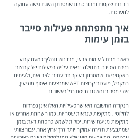
חדירות שקטות ומתוחכמות שמטרתן השגת גישה עמוקה
למערכות.
איך מתפתחת פעילות סייבר
בזמן עימות
כאשר מתחיל עימות צבאי, מתרחש תהליך כמעט קבוע
בזירת הסייבר. בתחילה נראית עלייה בפעילות של קבוצות
האקטיביזם, שמטרתן בעיקר תודעתית. לצד זאת, ולעיתים
במקביל, פועלות קבוצות APT שמבצעות איסוף מודיעין,
זיהוי מטרות והשגת דריסת רגל ראשונית.
הנקודה החשובה היא שהפעילויות האלו אינן נפרדות
לחלוטין. מתקפות שנראות שטחיות, כמו השחתת אתרים או
מתקפות מניעת שירות, יכולות לשמש כהסחת דעת בזמן
שמתבצעת חדירה עמוקה יותר דרך ערוץ אחר. עבור צוותי
אבטחה, המשמעות היא שלא ניתן להקל ראש גם באירועים