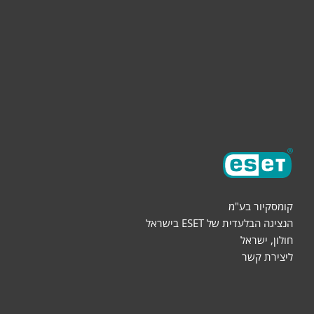
הורדות
שותפים
אודות
קומסקיור בע"מ
הנציגה הבלעדית של ESET בישראל
חולון, ישראל
ליצירת קשר