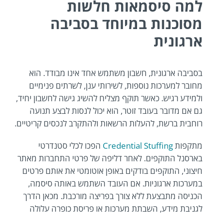
למה סיסמאות חלשות
מסוכנות במיוחד בסביבה
ארגונית
בסביבה ארגונית, חשבון משתמש אחד אינו מבודד. הוא
מחובר למערכות נוספות, לשירותי ענן, לשרתים פנימיים
ולמידע רגיש. כאשר תוקף מצליח להשיג גישה לחשבון יחיד,
גם אם מדובר בעובד זוטר, הוא יכול לנסות לבצע תנועה
רוחבית ברשת, להעלות הרשאות ולהתקרב לנכסים קריטיים.
מתקפות
Credential Stuffing
הפכו לכלי סטנדרטי
בארסנל התוקפים. לאחר דליפה של פרטי התחברות מאתר
חיצוני, התוקפים בודקים באופן אוטומטי את אותם פרטים
במערכות ארגוניות. אם העובד השתמש באותה סיסמה,
הכניסה מתבצעת ללא צורך בפריצה מורכבת. מכאן הדרך
לגניבת מידע, השבתת מערכות או פריסת כופרה עלולה