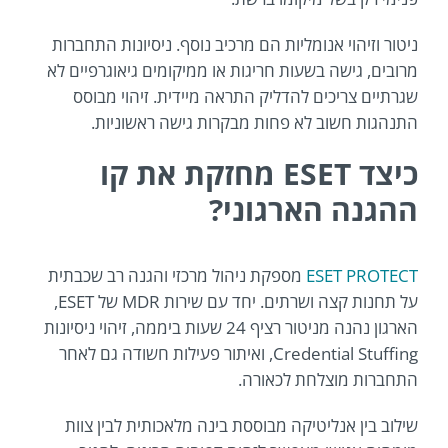
ניטור וזיהוי אנומליות הם מרכיב נוסף. ניסיונות התחברות
מרובים, גישה בשעות חריגות או ממיקומים גיאוגרפיים לא
שגרתיים צריכים להדליק התראה מיידית. זיהוי מבוסס
התנהגות חשוב לא פחות מבקרות גישה ראשוניות.
כיצד ESET מחזקת את קו
ההגנה הארגוני?
ESET PROTECT
מספקת ניהול מרכזי והגנה רב שכבתית
על תחנות קצה ושרתים. יחד עם שירות MDR של ESET,
הארגון נהנה מניטור רציף 24 שעות ביממה, זיהוי ניסיונות
Credential Stuffing, ואיתור פעילות חשודה גם לאחר
התחברות מוצלחת לכאורה.
שילוב בין אנליטיקה מבוססת בינה מלאכותית לבין צוות