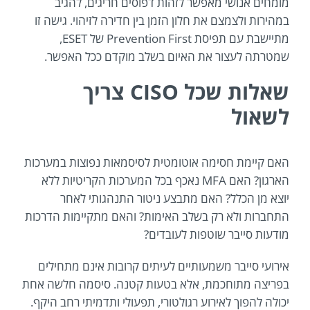
מומחים אנושי מאפשר לזהות דפוסים חריגים, להגיב
במהירות ולצמצם את חלון הזמן בין חדירה לזיהוי. גישה זו
מתיישבת עם תפיסת Prevention First של ESET,
שמטרתה לעצור את האיום בשלב מוקדם ככל האפשר.
שאלות שכל CISO צריך
לשאול
האם קיימת חסימה אוטומטית לסיסמאות נפוצות במערכות
הארגון? האם MFA נאכף בכל המערכות הקריטיות ללא
יוצא מן הכלל? האם מתבצע ניטור התנהגותי לאחר
התחברות ולא רק בשלב האימות? והאם מתקיימות הדרכות
מודעות סייבר שוטפות לעובדים?
אירועי סייבר משמעותיים לעיתים קרובות אינם מתחילים
בפריצה מתוחכמת, אלא בטעות קטנה. סיסמה חלשה אחת
יכולה להפוך לאירוע רגולטורי, תפעולי ותדמיתי רחב היקף.