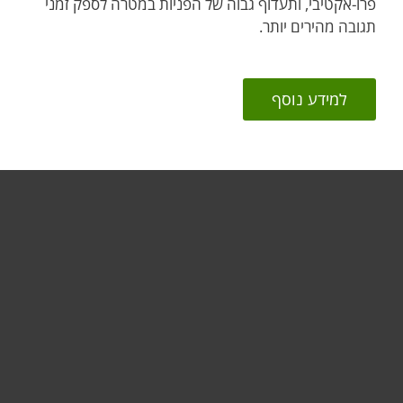
פרו-אקטיבי, ותעדוף גבוה של הפניות במטרה לספק זמני
תגובה מהירים יותר.
למידע נוסף
לבית
לעסק
תמיכה
הורדות