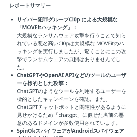
レポートサマリー
サイバー犯罪グループCl0p による大規模な
「MOVEitハッキング」：
大規模なランサムウェア攻撃を行うことで知ら
れている悪名高いCl0pは大規模な MOVEitのハ
ッキングを実行しましたが、驚くことにこの攻
撃でランサムウェアの展開はありませんでし
た。
ChatGPTやOpenAI APIなどのツールのユーザ
ーを標的とした攻撃：
ChatGPTのようなツールを利用するユーザーを
標的としたキャンペーンを確認。また、
ChatGPTチャットボットと関連性があるように
見せかけるため「chatgpt」に似せた名前の悪
意のあるドメインが多数使用されています。
SpinOkスパイウェアがAndroidスパイウェア