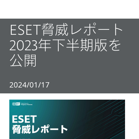
MENU
ESET脅威レポート
2023年下半期版を
公開
2024/01/17