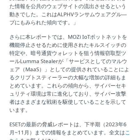
た情報を公共のウェブサイトの流出させるという
動きでした。これはALPHVランサムウェアグル―
プにもみられた傾向です。」
さらに本レポートでは、MOZi IoTボットネットを
機能停止させるために使用されたキルスイッチの
特定や、暗号通貨ウォレットを狙う情報窃取型ツ
ールLumma Stealerが「サービスとしてのマルウ
ェア（MaaS）」としての提供されていることによ
るクリプトスティーラーの大幅な増加の詳細もま
とめています。これらの傾向から、サイバーセキ
ュリティ環境は常に進化しており、サイバー攻撃
者はさまざまな戦術を駆使していることを示して
います。
ESETの最新の脅威レポートは、下半期（2023年6
月~11月）までの情報をまとめています。全文は
こ