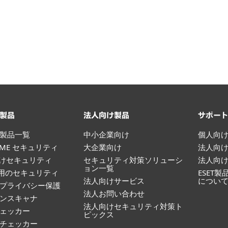
製品
法人向け製品
サポー
製品一覧
中小企業向け
個人向
HOME セキュリティ
大企業向け
法人向
向けセキュリティ
セキュリティ対策ソリューシ
法人向
ョン一覧
id用のセキュリティ
ESET
法人向けサービス
につい
プライバシー保護
法人お問い合わせ
ンスキャナ
法人向けセキュリティ対策ト
ェッカー
ピックス
ルチェッカー