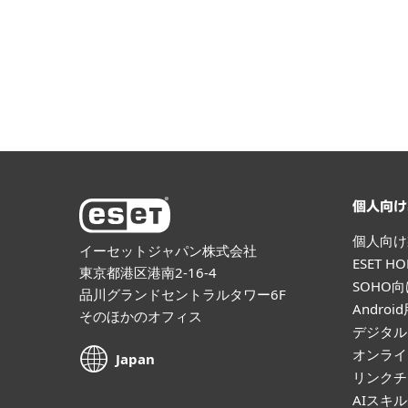
Linux
macOS
個人向け
個人向け
イーセットジャパン株式会社
ESET 
東京都港区港南2-16-4
SOHO
品川グランドセントラルタワー6F
Andro
そのほかのオフィス
デジタル
オンライ
Japan
リンクチ
AIスキ