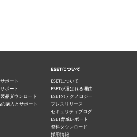
ト
ESETについて
けサポート
ESETについて
けサポート
ESETが選ばれる理由
け製品ダウンロード
ESETのテクノロジー
製品の購入とサポート
プレスリリース
て
セキュリティブログ
ESET脅威レポート
資料ダウンロード
採用情報