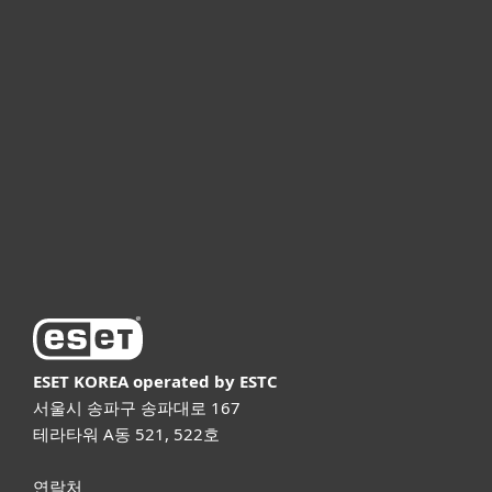
개인용
기업용
파트너
고객지원
ESET 소개
ESET KOREA
operated by ESTC
서울시 송파구 송파대로 167
테라타워 A동 521, 522호
연락처