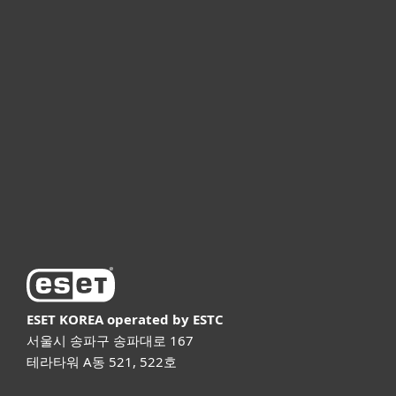
개인용
기업용
파트너
고객지원
ESET 소개
ESET KOREA
operated by ESTC
서울시 송파구 송파대로 167
테라타워 A동 521, 522호