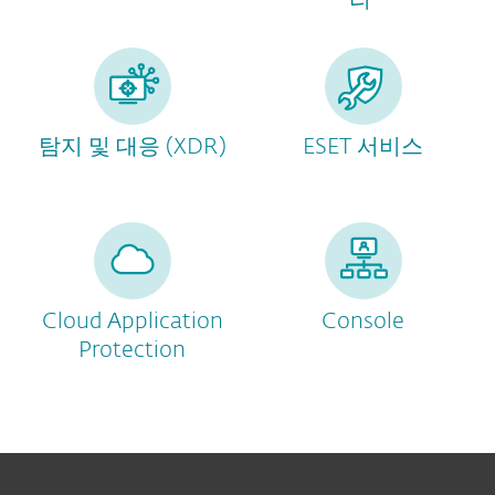
리
탐지 및 대응 (XDR)
ESET 서비스
Cloud Application
Console
Protection