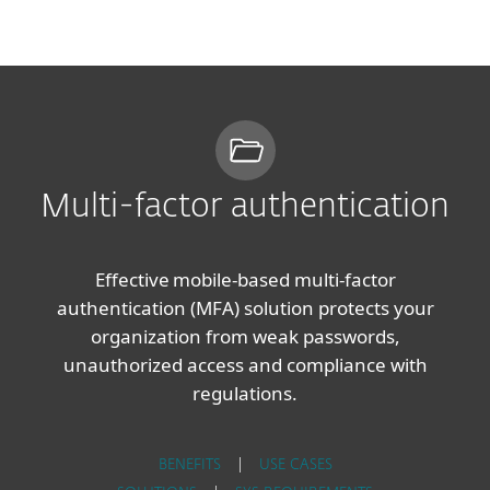
MENU
Multi-factor authentication
Effective mobile-based multi-factor
authentication (MFA) solution protects your
organization from weak passwords,
unauthorized access and compliance with
regulations.
BENEFITS
|
USE CASES