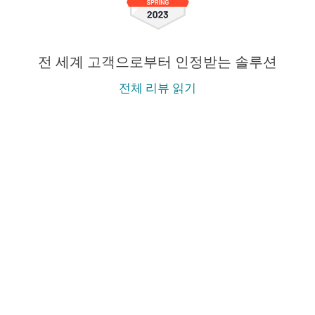
전 세계 고객으로부터 인정받는 솔루션
전체 리뷰 읽기
엔터프라이즈급 XDR과 완벽한 다계층 보호를
결합한 올인원 예방, 탐지 및 대응 기능을 제
공합니다.